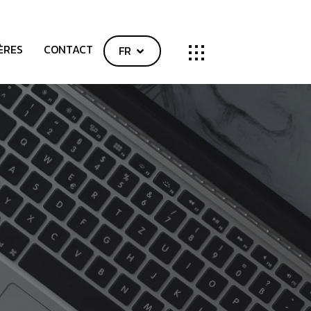
ÈRES
CONTACT
FR
SHOP