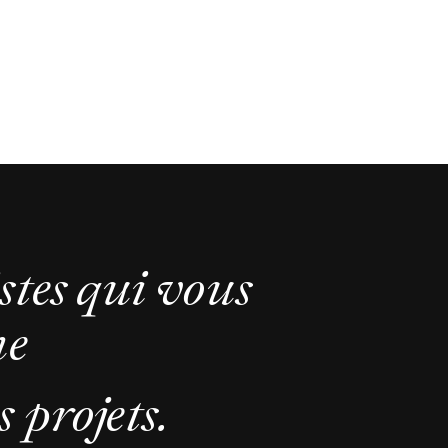
stes qui vous
ne
 projets.