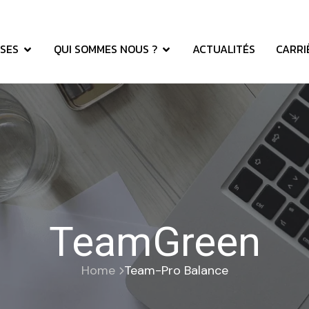
SES
QUI SOMMES NOUS ?
ACTUALITÉS
CARRI
TeamGreen
Home
Team-Pro Balance