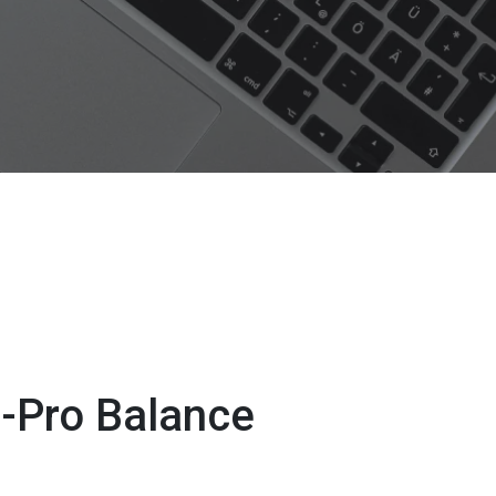
-Pro Balance