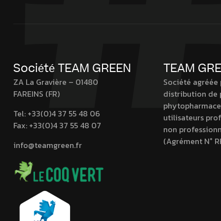
Société TEAM GREEN
TEAM GR
ZA La Gravière – 01480
Société agréée 
FAREINS (FR)
distribution de
phytopharmaceu
Tel:
+33(0)4 37 55 48 06
utilisateurs pro
Fax:
+33(0)4 37 55 48 07
non professionn
(Agrément N° R
info@teamgreen.fr