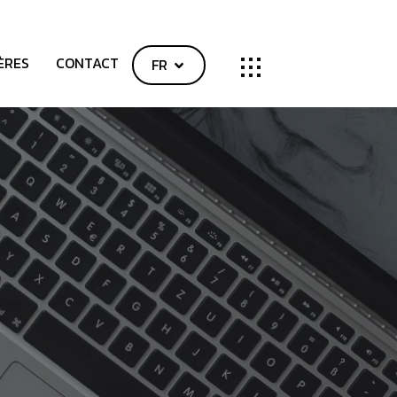
ÈRES
CONTACT
FR
SHOP