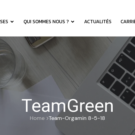
SES
QUI SOMMES NOUS ?
ACTUALITÉS
CARRI
TeamGreen
Home
Team-Orgamin 8-5-18