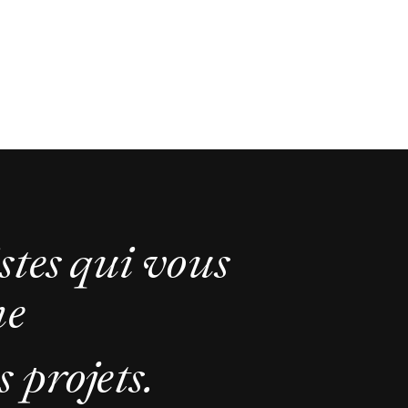
stes qui vous
ne
 projets.