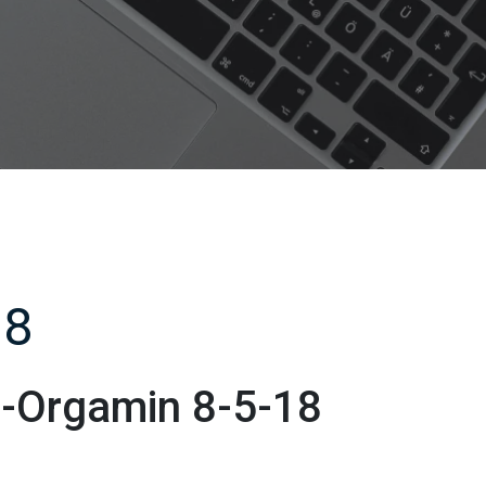
18
-Orgamin 8-5-18