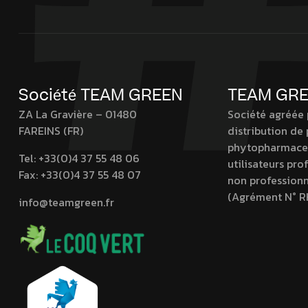
Société TEAM GREEN
TEAM GR
ZA La Gravière – 01480
Société agréée 
FAREINS (FR)
distribution de
phytopharmaceu
Tel:
+33(0)4 37 55 48 06
utilisateurs pro
Fax:
+33(0)4 37 55 48 07
non professionn
(Agrément N° R
info@teamgreen.fr