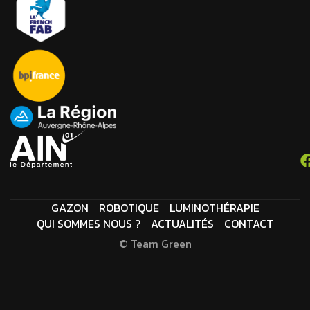
GAZON
ROBOTIQUE
LUMINOTHÉRAPIE
QUI SOMMES NOUS ?
ACTUALITÉS
CONTACT
© Team Green
M
E
N
T