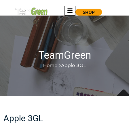
SHOP
TeamGreen
Home
Apple 3GL
Apple 3GL