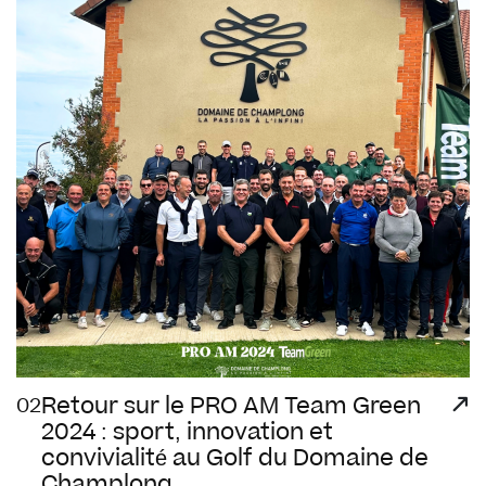
Retour sur le PRO AM Team Green
02
2024 : sport, innovation et
convivialité au Golf du Domaine de
Champlong