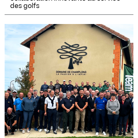
des golfs