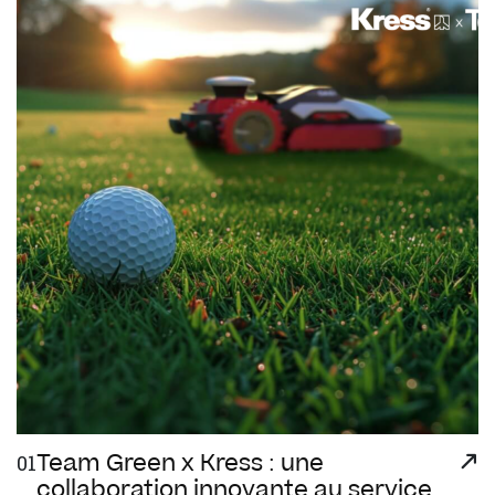
Team Green x Kress : une
01
collaboration innovante au service